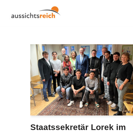
Zum
Inhalt
springen
Staatssekretär Lorek im