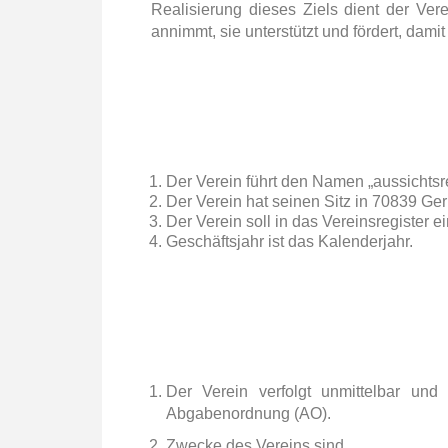
Realisierung dieses Ziels dient der Ver
annimmt, sie unterstützt und fördert, dami
Der Verein führt den Namen „aussichtsr
Der Verein hat seinen Sitz in 70839 Ger
Der Verein soll in das Vereinsregister 
Geschäftsjahr ist das Kalenderjahr.
Der Verein verfolgt unmittelbar und
Abgabenordnung (AO).
Zwecke des Vereins sind