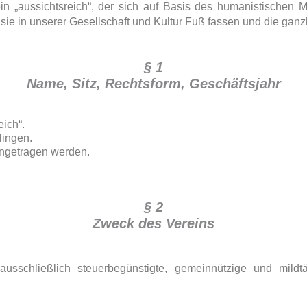
ein „aussichtsreich“, der sich auf Basis des humanistischen M
t sie in unserer Gesellschaft und Kultur Fuß fassen und die ganzh
§ 1
Name, Sitz, Rechtsform, Geschäftsjahr
eich“.
lingen.
eingetragen werden.
§ 2
Zweck des Vereins
 ausschließlich steuerbegünstigte, gemeinnützige und mil