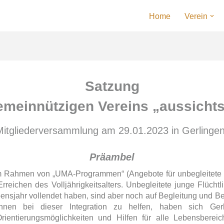
Home
Verein
Satzung
emeinnützigen Vereins „aussichts
Mitgliederversammlung am 29.01.2023 in Gerlinge
Präambel
e im Rahmen von „UMA-Programmen“ (Angebote für unbegleitete
reichen des Volljährigkeitsalters. Unbegleitete junge Flücht
Lebensjahr vollendet haben, sind aber noch auf Begleitung und 
en bei dieser Integration zu helfen, haben sich Gerling
ntierungsmöglichkeiten und Hilfen für alle Lebensbereiche