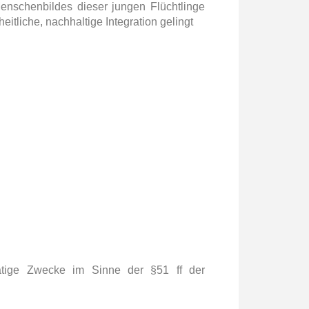
enschenbildes dieser jungen Flüchtlinge
eitliche, nachhaltige Integration gelingt
dtätige Zwecke im Sinne der §51 ff der