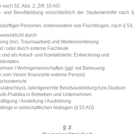
e nach 52, Abs. 2, Ziff. 10 AO.
 und Berufsbildung einschließlich der Studentenhilfe nach § 
sbedürftiger Personen, insbesondere von Flüchtlingen, nach § 53,
erwirklicht durch
ung (incl. Traumaarbeit) und Werteorientierung
d / oder durch externe Fachleute
und als Anlauf- und Kontaktstelle; Entwicklung und
tivitäten
 Wohnen / Wohngemeinschaften (ggf. mit Betreuung
h vom Verein finanzierte externe Person)
chunterricht
hulabschluss, talentgerechte Berufsausbildung bzw.Studium
erufs-Praktika in Betrieben und Unternehmen
äftigung / Anstellung / Ausbildung
chtlinge in wirtschaftlichen Notlagen (§ 53 AO)
§ 3