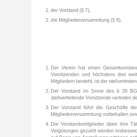
der Vorstand (§ 7),
die Mitgliederversammlung (§ 8).
Der Verein hat einen Gesamtvorstand
Vorsitzenden und höchstens drei wei
Mitgliedern besteht, ist der stellvertrete
Der Vorstand im Sinne des § 26 BGB
stellvertretende Vorsitzende vertreten
Der Vorstand führt die Geschäfte des
Mitgliederversammlung vorbehalten sin
Die Vorstandsmitglieder üben ihre Tä
Vergütungen gezahlt werden insbesond