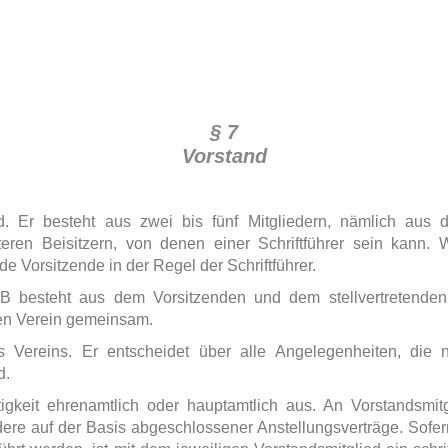
§ 7
Vorstand
. Er besteht aus zwei bis fünf Mitgliedern, nämlich aus d
teren Beisitzern, von denen einer Schriftführer sein kann
nde Vorsitzende in der Regel der Schriftführer.
 besteht aus dem Vorsitzenden und dem stellvertretenden 
 den Verein gemeinsam.
 Vereins. Er entscheidet über alle Angelegenheiten, die n
d.
tigkeit ehrenamtlich oder hauptamtlich aus. An Vorstandsmi
ere auf der Basis abgeschlossener Anstellungsverträge. Sofer