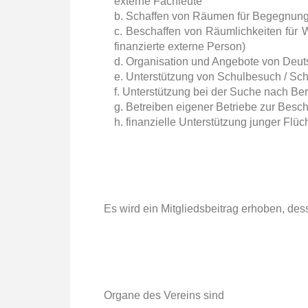
externe Fachleute
b. Schaffen von Räumen für Begegnung 
c. Beschaffen von Räumlichkeiten für
finanzierte externe Person)
d. Organisation und Angebote von Deuts
e. Unterstützung von Schulbesuch / Sc
f. Unterstützung bei der Suche nach B
g. Betreiben eigener Betriebe zur Besch
h. finanzielle Unterstützung junger Flü
Es wird ein Mitgliedsbeitrag erhoben, des
Organe des Vereins sind