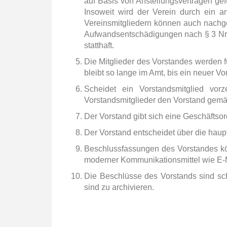
auf Basis von Anstellungsverträgen gefu
Insoweit wird der Verein durch ein an
Vereinsmitgliedern können auch nachg
Aufwandsentschädigungen nach § 3 Nr.
statthaft.
Die Mitglieder des Vorstandes werden f
bleibt so lange im Amt, bis ein neuer Vo
Scheidet ein Vorstandsmitglied vo
Vorstandsmitglieder den Vorstand gemäß
Der Vorstand gibt sich eine Geschäftso
Der Vorstand entscheidet über die haup
Beschlussfassungen des Vorstandes kö
moderner Kommunikationsmittel wie E-Ma
Die Beschlüsse des Vorstands sind sch
sind zu archivieren.