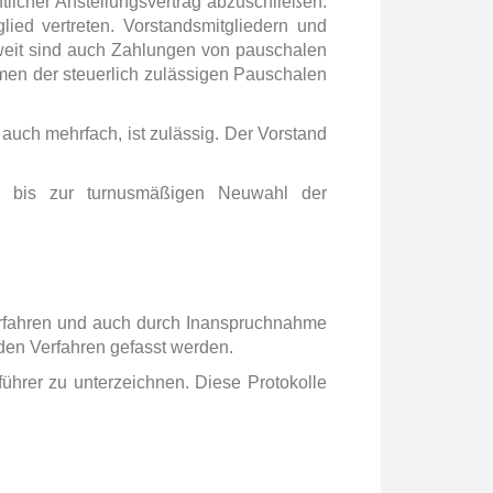
ftlicher Anstellungsvertrag abzuschließen.
lied vertreten. Vorstandsmitgliedern und
weit sind auch Zahlungen von pauschalen
en der steuerlich zulässigen Pauschalen
 auch mehrfach, ist zulässig. Der Vorstand
t, bis zur turnusmäßigen Neuwahl der
erfahren und auch durch Inanspruchnahme
nden Verfahren gefasst werden.
ührer zu unterzeichnen. Diese Protokolle