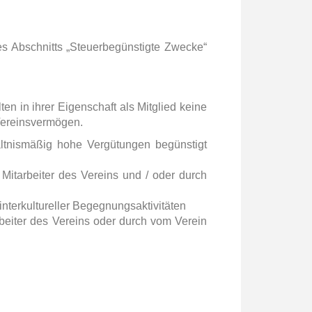
es Abschnitts „Steuerbegünstigte Zwecke“
en in ihrer Eigenschaft als Mitglied keine
Vereinsvermögen.
tnismäßig hohe Vergütungen begünstigt
 Mitarbeiter des Vereins und / oder durch
nterkultureller Begegnungsaktivitäten
beiter des Vereins oder durch vom Verein