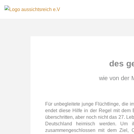
Zum
Inhalt
springen
des g
wie von der 
Für unbegleitete junge Flüchtlinge, di
endet diese Hilfe in der Regel mit dem Er
überschritten, aber noch nicht das 27. 
Deutschland heimisch werden. Um ihn
zusammengeschlossen mit dem Ziel, Orie