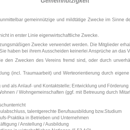
Gemeinnützigkeit
 unmittelbar gemeinnützige und mildtätige Zwecke im Sinne d
t nicht in erster Linie eigenwirtschaftliche Zwecke.
 satzungsmäßigen Zwecke verwendet werden. Die Mitglieder erhalt
Sie haben bei ihrem Ausscheiden keinerlei Ansprüche an das 
e den Zwecken des Vereins fremd sind, oder durch unverhäl
lung (incl. Traumaarbeit) und Werteorientierung durch eigene
und als Anlauf- und Kontaktstelle; Entwicklung und Förderung i
 Wohnen / Wohngemeinschaften (ggf. mit Betreuung durch Mitar
chunterricht
hulabschluss, talentgerechte Berufsausbildung bzw.Studium
erufs-Praktika in Betrieben und Unternehmen
äftigung / Anstellung / Ausbildung