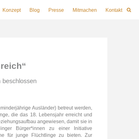
Konzept
Blog
Presse
Mitmachen
Kontakt
reich“
n beschlossen
 minderjährige Ausländer) betreut werden,
linge, die das 18. Lebensjahr erreicht und
Beziehungsaufbau angewiesen, damit sie in
er Bürger*innen zu einer Initiative
 für junge Flüchtlinge zu bieten. Zur