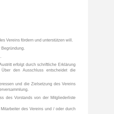
es Vereins fördern und unterstützen will.
r Begründung.
.
stritt erfolgt durch schriftliche Erklärung
 Über den Ausschluss entscheidet die
eressen und die Zielsetzung des Vereins
ederversammlung.
ss des Vorstands von der Mitgliederliste
 Mitarbeiter des Vereins und / oder durch