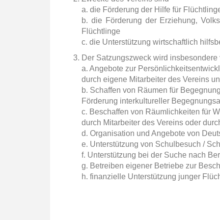
a. die Förderung der Hilfe für Flüchtling
b. die Förderung der Erziehung, Volks-
Flüchtlinge
c. die Unterstützung wirtschaftlich hilf
Der Satzungszweck wird insbesondere v
a. Angebote zur Persönlichkeitsentwickl
durch eigene Mitarbeiter des Vereins un
b. Schaffen von Räumen für Begegnung 
Förderung interkultureller Begegnungsak
c. Beschaffen von Räumlichkeiten für
durch Mitarbeiter des Vereins oder durc
d. Organisation und Angebote von Deuts
e. Unterstützung von Schulbesuch / Sc
f. Unterstützung bei der Suche nach B
g. Betreiben eigener Betriebe zur Besch
h. finanzielle Unterstützung junger Flü