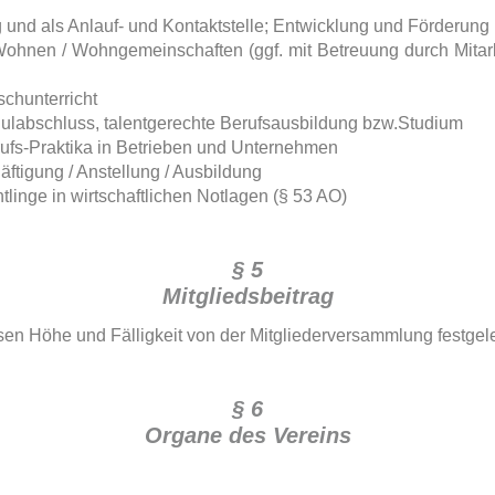
und als Anlauf- und Kontaktstelle; Entwicklung und Förderung i
 Wohnen / Wohngemeinschaften (ggf. mit Betreuung durch Mitar
chunterricht
hulabschluss, talentgerechte Berufsausbildung bzw.Studium
erufs-Praktika in Betrieben und Unternehmen
äftigung / Anstellung / Ausbildung
chtlinge in wirtschaftlichen Notlagen (§ 53 AO)
§ 5
Mitgliedsbeitrag
sen Höhe und Fälligkeit von der Mitgliederversammlung festgele
§ 6
Organe des Vereins