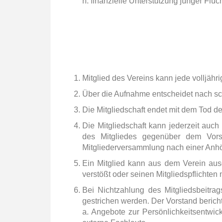
h. finanzielle Unterstützung junger Flü
Mitglied des Vereins kann jede volljährig
Über die Aufnahme entscheidet nach sch
Die Mitgliedschaft endet mit dem Tod de
Die Mitgliedschaft kann jederzeit auch m
des Mitgliedes gegenüber dem Vor
Mitgliederversammlung nach einer Anhö
Ein Mitglied kann aus dem Verein aus
verstößt oder seinen Mitgliedspflichte
Bei Nichtzahlung des Mitgliedsbeitrag
gestrichen werden. Der Vorstand berich
a. Angebote zur Persönlichkeitsentwick